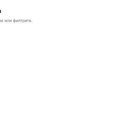
и
е или филтрите.