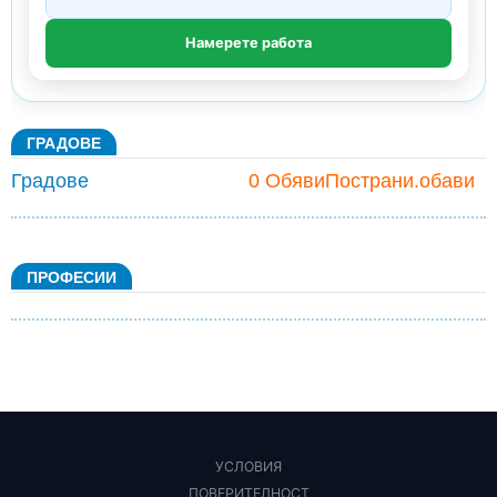
ГРАДОВЕ
Градове
0 ОбявиПострани.обави
ПРОФЕСИИ
УСЛОВИЯ
ПОВЕРИТЕЛНОСТ