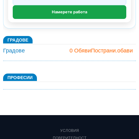
ГРАДОВЕ
Градове
0 ОбявиПострани.обави
ПРОФЕСИИ
УСЛОВИЯ
ПОВЕРИТЕЛНОСТ